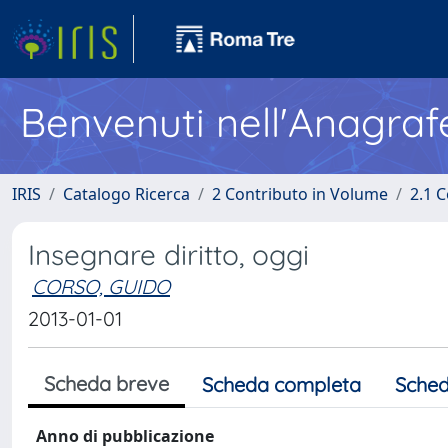
Benvenuti nell'Anagraf
IRIS
Catalogo Ricerca
2 Contributo in Volume
2.1 C
Insegnare diritto, oggi
CORSO, GUIDO
2013-01-01
Scheda breve
Scheda completa
Sched
Anno di pubblicazione