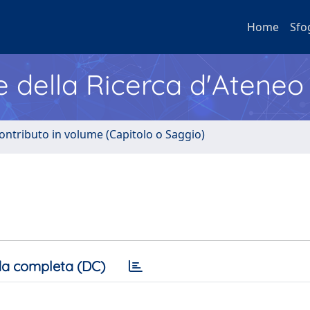
Home
Sfo
e della Ricerca d'Ateneo
ontributo in volume (Capitolo o Saggio)
a completa (DC)