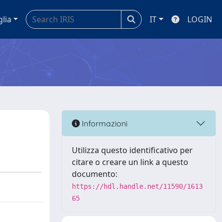
glia
IT
LOGIN
Informazioni
Utilizza questo identificativo per
citare o creare un link a questo
documento:
https://hdl.handle.net/11590/1613
65