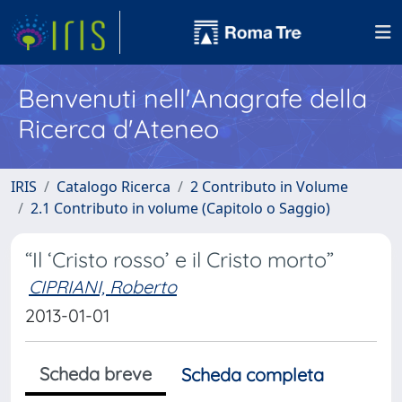
Benvenuti nell'Anagrafe della
Ricerca d'Ateneo
IRIS
Catalogo Ricerca
2 Contributo in Volume
2.1 Contributo in volume (Capitolo o Saggio)
“Il ‘Cristo rosso’ e il Cristo morto”
CIPRIANI, Roberto
2013-01-01
Scheda breve
Scheda completa