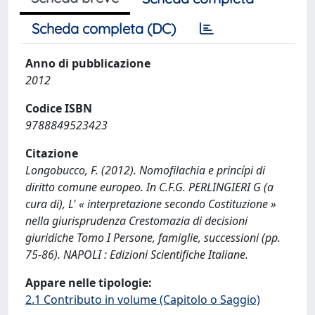
Scheda completa (DC)
Anno di pubblicazione
2012
Codice ISBN
9788849523423
Citazione
Longobucco, F. (2012). Nomofilachia e princípi di
diritto comune europeo. In C.F.G. PERLINGIERI G (a
cura di), L' « interpretazione secondo Costituzione »
nella giurisprudenza Crestomazia di decisioni
giuridiche Tomo I Persone, famiglie, successioni (pp.
75-86). NAPOLI : Edizioni Scientifiche Italiane.
Appare nelle tipologie:
2.1 Contributo in volume (Capitolo o Saggio)