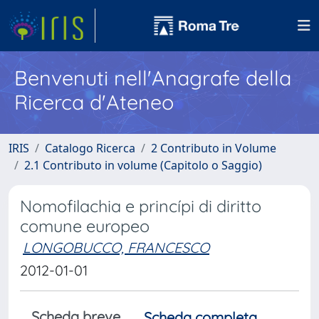
Benvenuti nell'Anagrafe della
Ricerca d'Ateneo
IRIS
Catalogo Ricerca
2 Contributo in Volume
2.1 Contributo in volume (Capitolo o Saggio)
Nomofilachia e princípi di diritto
comune europeo
LONGOBUCCO, FRANCESCO
2012-01-01
Scheda breve
Scheda completa