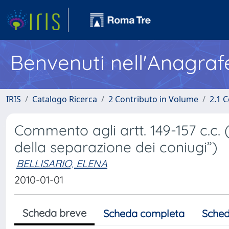
Benvenuti nell'Anagraf
IRIS
Catalogo Ricerca
2 Contributo in Volume
2.1 C
Commento agli artt. 149-157 c.c.
della separazione dei coniugi”)
BELLISARIO, ELENA
2010-01-01
Scheda breve
Scheda completa
Sched