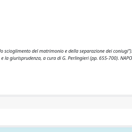
llo scioglimento del matrimonio e della separazione dei coniugi”).
a e la giurisprudenza, a cura di G. Perlingieri (pp. 655-700). NAPO