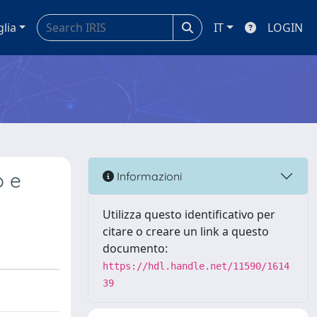
glia
IT
LOGIN
o e
Informazioni
Utilizza questo identificativo per
citare o creare un link a questo
documento:
https://hdl.handle.net/11590/1614
39