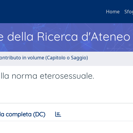
Home
Sfo
e della Ricerca d'Ateneo
ontributo in volume (Capitolo o Saggio)
alla norma eterosessuale.
a completa (DC)