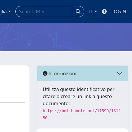
glia
IT
LOGIN
Informazioni
Utilizza questo identificativo per
citare o creare un link a questo
documento:
https://hdl.handle.net/11590/1614
56