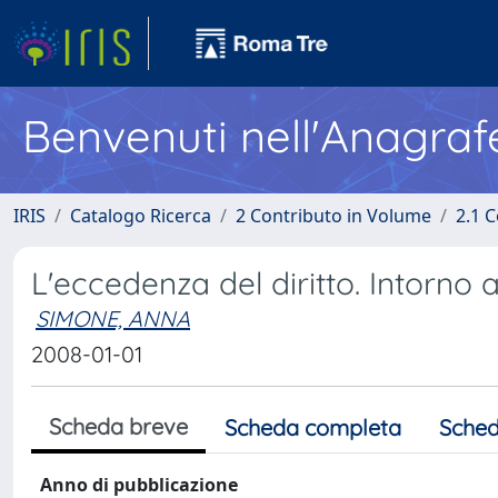
Benvenuti nell'Anagraf
IRIS
Catalogo Ricerca
2 Contributo in Volume
2.1 C
L'eccedenza del diritto. Intorno 
SIMONE, ANNA
2008-01-01
Scheda breve
Scheda completa
Sched
Anno di pubblicazione