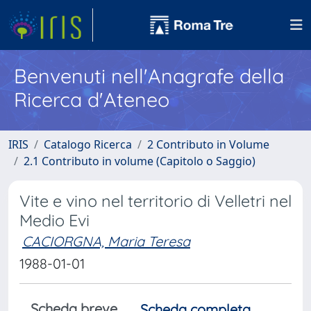
Benvenuti nell'Anagrafe della
Ricerca d'Ateneo
IRIS
Catalogo Ricerca
2 Contributo in Volume
2.1 Contributo in volume (Capitolo o Saggio)
Vite e vino nel territorio di Velletri nel
Medio Evi
CACIORGNA, Maria Teresa
1988-01-01
Scheda breve
Scheda completa