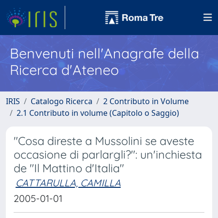
Benvenuti nell'Anagrafe della
Ricerca d'Ateneo
IRIS
Catalogo Ricerca
2 Contributo in Volume
2.1 Contributo in volume (Capitolo o Saggio)
"Cosa direste a Mussolini se aveste
occasione di parlargli?": un'inchiesta
de "Il Mattino d'Italia"
CATTARULLA, CAMILLA
2005-01-01