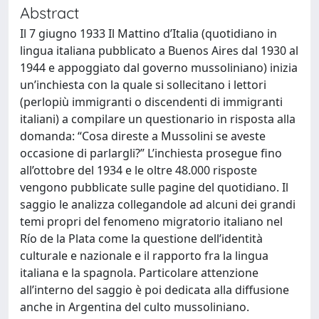
Abstract
Il 7 giugno 1933 Il Mattino d’Italia (quotidiano in
lingua italiana pubblicato a Buenos Aires dal 1930 al
1944 e appoggiato dal governo mussoliniano) inizia
un’inchiesta con la quale si sollecitano i lettori
(perlopiù immigranti o discendenti di immigranti
italiani) a compilare un questionario in risposta alla
domanda: “Cosa direste a Mussolini se aveste
occasione di parlargli?” L’inchiesta prosegue fino
all’ottobre del 1934 e le oltre 48.000 risposte
vengono pubblicate sulle pagine del quotidiano. Il
saggio le analizza collegandole ad alcuni dei grandi
temi propri del fenomeno migratorio italiano nel
Río de la Plata come la questione dell’identità
culturale e nazionale e il rapporto fra la lingua
italiana e la spagnola. Particolare attenzione
all’interno del saggio è poi dedicata alla diffusione
anche in Argentina del culto mussoliniano.