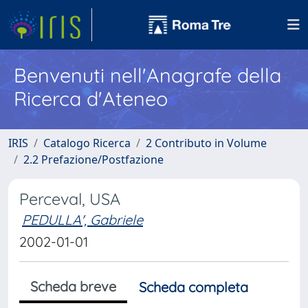
Benvenuti nell'Anagrafe della
Ricerca d'Ateneo
IRIS
Catalogo Ricerca
2 Contributo in Volume
2.2 Prefazione/Postfazione
Perceval, USA
PEDULLA', Gabriele
2002-01-01
Scheda breve
Scheda completa