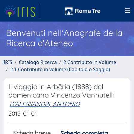
Benvenuti nell'Anagrafe della
Ricerca d'Ateneo
IRIS
Catalogo Ricerca
2 Contributo in Volume
2.1 Contributo in volume (Capitolo o Saggio)
Il viaggio in Arbëria (1888) del
domenicano Vincenzo Vannutelli
D'ALESSANDRI, ANTONIO
2015-01-01
Scheda breve
Scheda completa