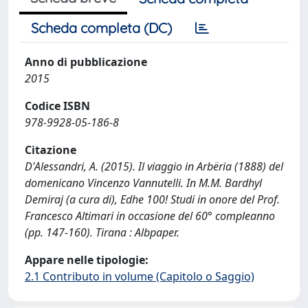
Scheda completa (DC)
Anno di pubblicazione
2015
Codice ISBN
978-9928-05-186-8
Citazione
D'Alessandri, A. (2015). Il viaggio in Arbëria (1888) del
domenicano Vincenzo Vannutelli. In M.M. Bardhyl
Demiraj (a cura di), Edhe 100! Studi in onore del Prof.
Francesco Altimari in occasione del 60° compleanno
(pp. 147-160). Tirana : Albpaper.
Appare nelle tipologie:
2.1 Contributo in volume (Capitolo o Saggio)