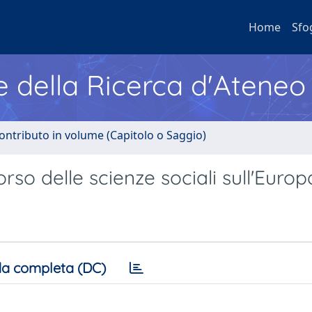
Home
Sfo
e della Ricerca d'Ateneo
ontributo in volume (Capitolo o Saggio)
orso delle scienze sociali sull'Europ
a completa (DC)