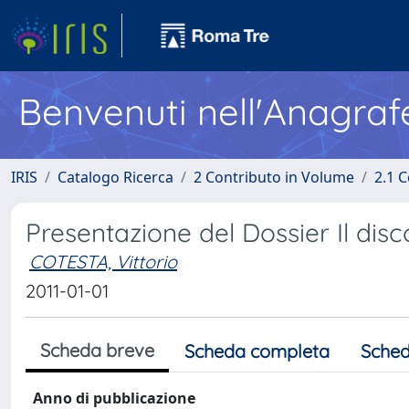
Benvenuti nell'Anagraf
IRIS
Catalogo Ricerca
2 Contributo in Volume
2.1 C
Presentazione del Dossier Il disc
COTESTA, Vittorio
2011-01-01
Scheda breve
Scheda completa
Sched
Anno di pubblicazione