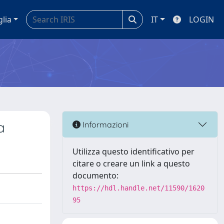
glia
IT
LOGIN
a
Informazioni
Utilizza questo identificativo per
citare o creare un link a questo
documento:
https://hdl.handle.net/11590/1620
95