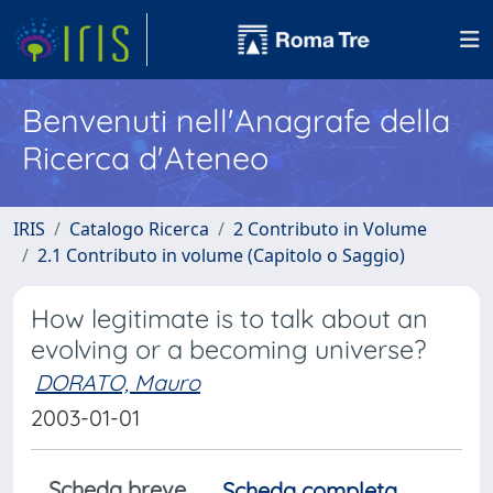
Benvenuti nell'Anagrafe della
Ricerca d'Ateneo
IRIS
Catalogo Ricerca
2 Contributo in Volume
2.1 Contributo in volume (Capitolo o Saggio)
How legitimate is to talk about an
evolving or a becoming universe?
DORATO, Mauro
2003-01-01
Scheda breve
Scheda completa