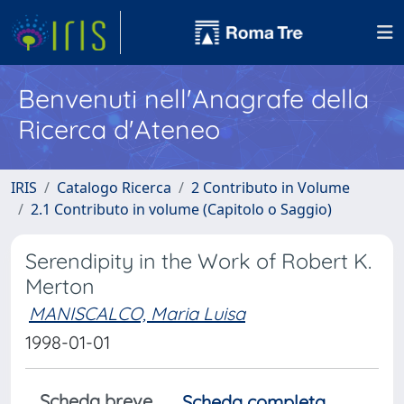
Benvenuti nell'Anagrafe della
Ricerca d'Ateneo
IRIS
Catalogo Ricerca
2 Contributo in Volume
2.1 Contributo in volume (Capitolo o Saggio)
Serendipity in the Work of Robert K.
Merton
MANISCALCO, Maria Luisa
1998-01-01
Scheda breve
Scheda completa