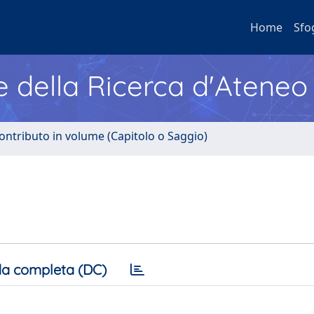
Home
Sfo
e della Ricerca d'Ateneo
ontributo in volume (Capitolo o Saggio)
a completa (DC)