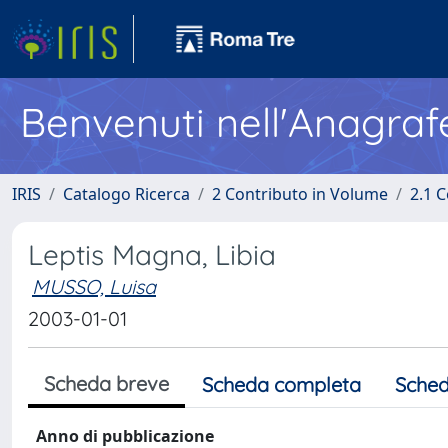
Benvenuti nell'Anagraf
IRIS
Catalogo Ricerca
2 Contributo in Volume
2.1 C
Leptis Magna, Libia
MUSSO, Luisa
2003-01-01
Scheda breve
Scheda completa
Sched
Anno di pubblicazione