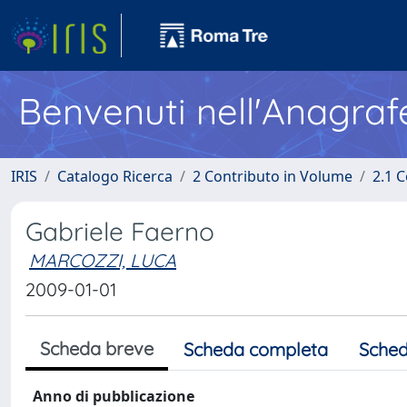
Benvenuti nell'Anagraf
IRIS
Catalogo Ricerca
2 Contributo in Volume
2.1 C
Gabriele Faerno
MARCOZZI, LUCA
2009-01-01
Scheda breve
Scheda completa
Sched
Anno di pubblicazione