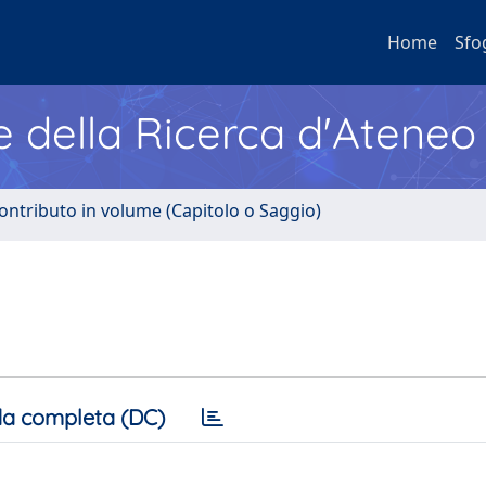
Home
Sfo
e della Ricerca d'Ateneo
ontributo in volume (Capitolo o Saggio)
a completa (DC)