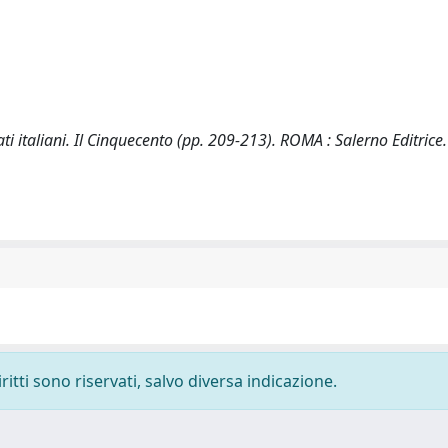
ati italiani. Il Cinquecento (pp. 209-213). ROMA : Salerno Editrice.
ritti sono riservati, salvo diversa indicazione.