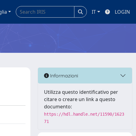
glia
IT
LOGIN
Informazioni
Utilizza questo identificativo per
citare o creare un link a questo
documento:
https://hdl.handle.net/11590/1623
71