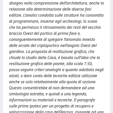
disegno nella comprensione dell’architettura, anche in
relazione alla determinazione delle diverse fasi
edilizie. L’analisi condotta sulle strutture ha consentito
di programmare, insieme agli archeologi, lo scavo
che ha permesso il ritrovamento dei resti del vecchio
braccio Ovest del portico di prima fase e,
conseguentemente di spiegare l’anomalo innesto
delle arcate del criptoportico nell’angolo Ovest del
giardino. La proposta di restituzione grafica, che
chiude lo studio della Casa, è basata sull’idea che la
restituzione grafica delle piante, alla scala 1:50,
possa seguire criteri analoghi a quanto adottato negli
alzati, e dare conto delle tecniche edilizie utilizzate
anche se solo relativamente alla quota di sezione.
Questo consentirebbe di non demandare ad una
simbologia astratta, e quindi a una legenda,
informazioni su materiali e tecniche. Il paragrafo
sulle prime ipotesi per un progetto di recupero e
valorizzazione della casa dell’Ancora, risponde ad una