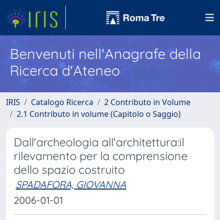
Benvenuti nell'Anagrafe della
Ricerca d'Ateneo
IRIS
Catalogo Ricerca
2 Contributo in Volume
2.1 Contributo in volume (Capitolo o Saggio)
Dall'archeologia all'architettura:il
rilevamento per la comprensione
dello spazio costruito
SPADAFORA, GIOVANNA
2006-01-01