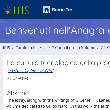
Benvenuti nell'Anagraf
IRIS
Catalogo Ricerca
2 Contributo in Volume
2.1 C
La cultura tecnologica della pro
GUAZZO, GIOVANNI
2004-01-01
Abstract
The essay, along with the writings of G.Gemelli, F. Laner,
volume dedicated to Guido Nardi. In this work the autho