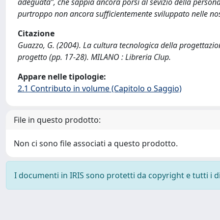
adeguata”, che sappia ancora porsi al sevizio della person
purtroppo non ancora sufficientemente sviluppato nelle nost
Citazione
Guazzo, G. (2004). La cultura tecnologica della progettazion
progetto (pp. 17-28). MILANO : Libreria Clup.
Appare nelle tipologie:
2.1 Contributo in volume (Capitolo o Saggio)
File in questo prodotto:
Non ci sono file associati a questo prodotto.
I documenti in IRIS sono protetti da copyright e tutti i di