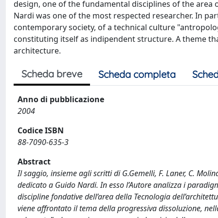
design, one of the fundamental disciplines of the area o
Nardi was one of the most respected researcher. In partic
contemporary society, of a technical culture "antropolo
constituting itself as indipendent structure. A theme th
architecture.
Scheda breve
Scheda completa
Sched
Anno di pubblicazione
2004
Codice ISBN
88-7090-635-3
Abstract
Il saggio, insieme agli scritti di G.Gemelli, F. Laner, C. Mol
dedicato a Guido Nardi. In esso l’Autore analizza i paradigmi
discipline fondative dell’area della Tecnologia dell’architet
viene affrontato il tema della progressiva dissoluzione, n