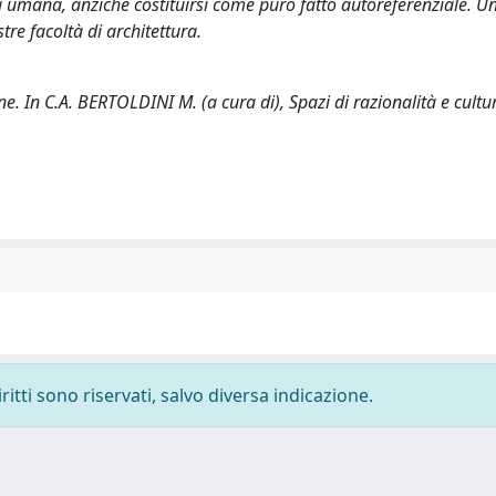
a umana, anziché costituirsi come puro fatto autoreferenziale. U
re facoltà di architettura.
e. In C.A. BERTOLDINI M. (a cura di), Spazi di razionalità e cultu
ritti sono riservati, salvo diversa indicazione.