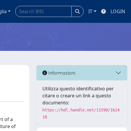
glia
IT
LOGIN
Informazioni
Utilizza questo identificativo per
citare o creare un link a questo
documento:
https://hdl.handle.net/11590/1624
18
rt of a
lture of