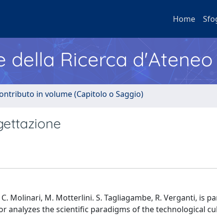
Home
Sfo
e della Ricerca d'Ateneo
ontributo in volume (Capitolo o Saggio)
gettazione
 C. Molinari, M. Motterlini. S. Tagliagambe, R. Verganti, is pa
r analyzes the scientific paradigms of the technological cu