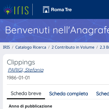
Benvenuti nell'Anagraf
IRIS
Catalogo Ricerca
2 Contributo in Volume
2.3 
Clippings
PARIGI, Stefania
1986-01-01
Scheda breve
Scheda completa
Sched
Anno di pubblicazione