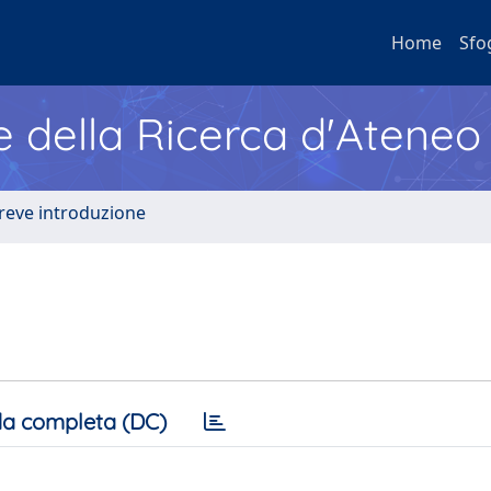
Home
Sfo
e della Ricerca d'Ateneo
Breve introduzione
a completa (DC)