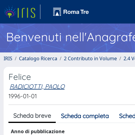
Benvenuti nell'Anagraf
IRIS
Catalogo Ricerca
2 Contributo in Volume
2.4 V
Felice
RADICIOTTI, PAOLO
1996-01-01
Scheda breve
Scheda completa
Sched
Anno di pubblicazione