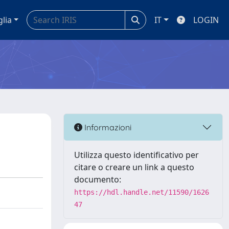
glia
IT
LOGIN
Informazioni
Utilizza questo identificativo per
citare o creare un link a questo
documento:
https://hdl.handle.net/11590/1626
47