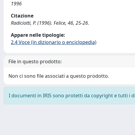
1996
Citazione
Radiciotti, P. (1996). Felice, 46, 25-26.
Appare nelle tipologie:
2.4 Voce (in dizionario o enciclopedia)
File in questo prodotto:
Non ci sono file associati a questo prodotto.
I documenti in IRIS sono protetti da copyright e tutti i di