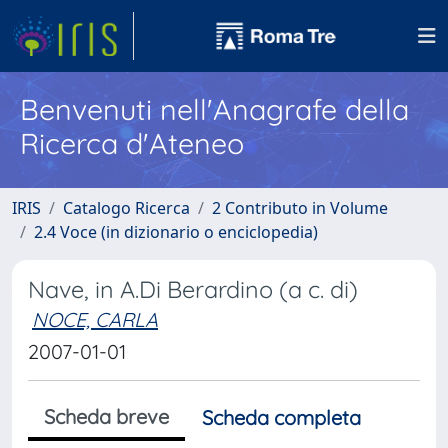
Benvenuti nell'Anagrafe della
Ricerca d'Ateneo
IRIS
Catalogo Ricerca
2 Contributo in Volume
2.4 Voce (in dizionario o enciclopedia)
Nave, in A.Di Berardino (a c. di)
NOCE, CARLA
2007-01-01
Scheda breve
Scheda completa