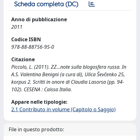
Scheda completa (DC)
Anno di pubblicazione
2011
Codice ISBN
978-88-88756-95-0
Citazione
Piccolo, L. (2011). ZZ...note sulla blogosfera russa. In
A.S. Valentina Benigni (a cura di), Ulica Ševčenko 25,
korpus 2. Scritti in onore di Claudia Lasorsa (pp. 94-
102). CESENA : Caissa Italia.
Appare nelle tipologie:
2.1 Contributo in volume (Capitolo o Saggio)
File in questo prodotto: