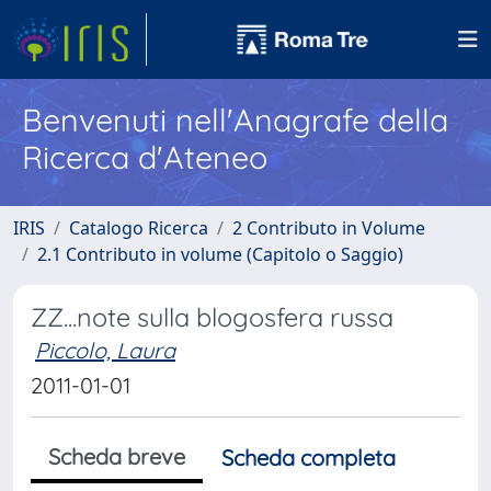
Benvenuti nell'Anagrafe della
Ricerca d'Ateneo
IRIS
Catalogo Ricerca
2 Contributo in Volume
2.1 Contributo in volume (Capitolo o Saggio)
ZZ...note sulla blogosfera russa
Piccolo, Laura
2011-01-01
Scheda breve
Scheda completa