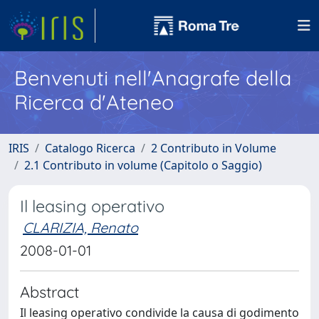
Benvenuti nell'Anagrafe della
Ricerca d'Ateneo
IRIS
Catalogo Ricerca
2 Contributo in Volume
2.1 Contributo in volume (Capitolo o Saggio)
Il leasing operativo
CLARIZIA, Renato
2008-01-01
Abstract
Il leasing operativo condivide la causa di godimento