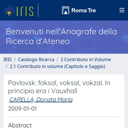
Benvenuti nell'Anagrafe della
Ricerca d'Ateneo
IRIS
Catalogo Ricerca
2 Contributo in Volume
2.1 Contributo in volume (Capitolo o Saggio)
Pavlovsk: foksal, voksal, vokzal. In
principio era i Vauxhall
CARELLA, Donata Maria
2009-01-01
Abstract