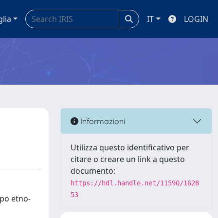
glia
IT
LOGIN
Informazioni
Utilizza questo identificativo per
citare o creare un link a questo
documento:
https://hdl.handle.net/11590/1628
53
mpo etno-