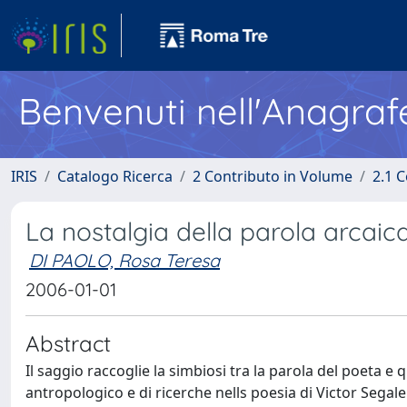
Benvenuti nell'Anagraf
IRIS
Catalogo Ricerca
2 Contributo in Volume
2.1 C
La nostalgia della parola arcaic
DI PAOLO, Rosa Teresa
2006-01-01
Abstract
Il saggio raccoglie la simbiosi tra la parola del poeta e
antropologico e di ricerche nells poesia di Victor Segal