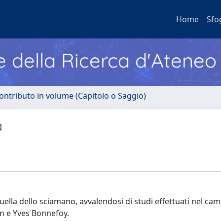
Home
Sfo
e della Ricerca d'Ateneo
ontributo in volume (Capitolo o Saggio)
a
 quella dello sciamano, avvalendosi di studi effettuati nel ca
en e Yves Bonnefoy.