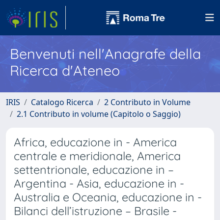
Benvenuti nell'Anagrafe della
Ricerca d'Ateneo
IRIS
Catalogo Ricerca
2 Contributo in Volume
2.1 Contributo in volume (Capitolo o Saggio)
Africa, educazione in - America
centrale e meridionale, America
settentrionale, educazione in –
Argentina - Asia, educazione in -
Australia e Oceania, educazione in -
Bilanci dell’istruzione – Brasile -