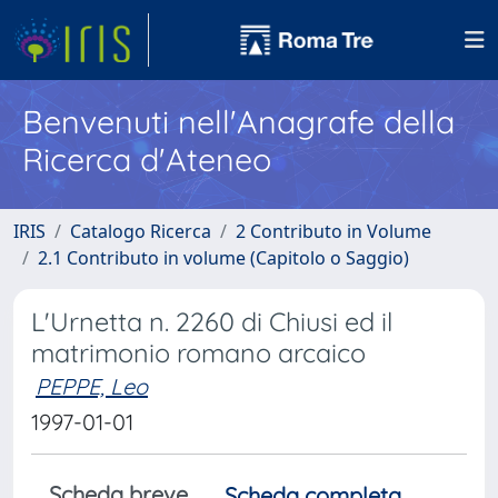
Benvenuti nell'Anagrafe della
Ricerca d'Ateneo
IRIS
Catalogo Ricerca
2 Contributo in Volume
2.1 Contributo in volume (Capitolo o Saggio)
L'Urnetta n. 2260 di Chiusi ed il
matrimonio romano arcaico
PEPPE, Leo
1997-01-01
Scheda breve
Scheda completa