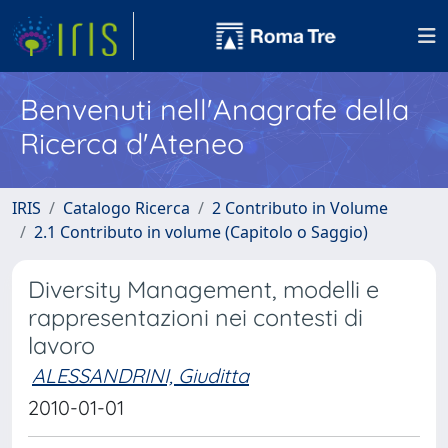
Benvenuti nell'Anagrafe della
Ricerca d'Ateneo
IRIS
Catalogo Ricerca
2 Contributo in Volume
2.1 Contributo in volume (Capitolo o Saggio)
Diversity Management, modelli e
rappresentazioni nei contesti di
lavoro
ALESSANDRINI, Giuditta
2010-01-01