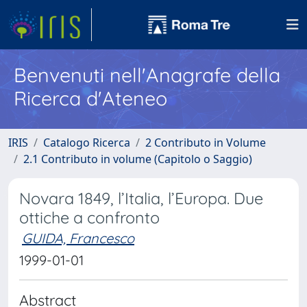
Benvenuti nell'Anagrafe della
Ricerca d'Ateneo
IRIS
Catalogo Ricerca
2 Contributo in Volume
2.1 Contributo in volume (Capitolo o Saggio)
Novara 1849, l’Italia, l’Europa. Due
ottiche a confronto
GUIDA, Francesco
1999-01-01
Abstract