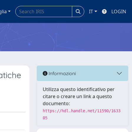
glia
IT
LOGIN
atiche
Informazioni
Utilizza questo identificativo per
citare o creare un link a questo
documento:
https://hdl.handle.net/11590/1633
05