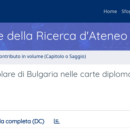
Home
Sfo
e della Ricerca d'Ateneo
ontributo in volume (Capitolo o Saggio)
lare di Bulgaria nelle carte diplom
a completa (DC)