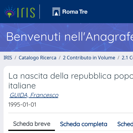
Benvenuti nell'Anagraf
IRIS
Catalogo Ricerca
2 Contributo in Volume
2.1 C
La nascita della repubblica popo
italiane
GUIDA, Francesco
1995-01-01
Scheda breve
Scheda completa
Sched