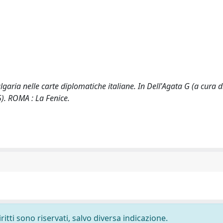
garia nelle carte diplomatiche italiane. In Dell'Agata G (a cura di
5). ROMA : La Fenice.
ritti sono riservati, salvo diversa indicazione.