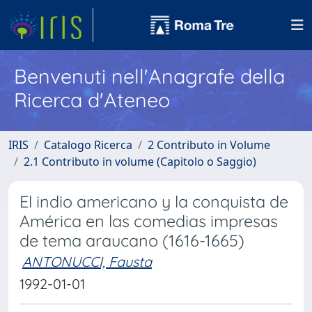
Benvenuti nell'Anagrafe della
Ricerca d'Ateneo
IRIS
Catalogo Ricerca
2 Contributo in Volume
2.1 Contributo in volume (Capitolo o Saggio)
El indio americano y la conquista de
América en las comedias impresas
de tema araucano (1616-1665)
ANTONUCCI, Fausta
1992-01-01