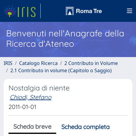
Benvenuti nell'Anagrafe della
Ricerca d'Ateneo
IRIS
Catalogo Ricerca
2 Contributo in Volume
2.1 Contributo in volume (Capitolo o Saggio)
Nostalgia di niente
Chiodi, Stefano
2011-01-01
Scheda breve
Scheda completa