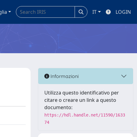
glia
IT
LOGIN
Informazioni
Utilizza questo identificativo per
citare o creare un link a questo
documento:
https://hdl.handle.net/11590/1633
74