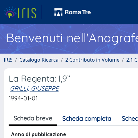
Benvenuti nell'Anagraf
IRIS
Catalogo Ricerca
2 Contributo in Volume
2.1 C
La Regenta: I,9”
GRILLI, GIUSEPPE
1994-01-01
Scheda breve
Scheda completa
Sched
Anno di pubblicazione