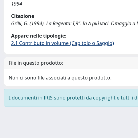
1994
Citazione
Grilli, G. (1994). La Regenta: I,9”. In A piú voci. Omaggio a
Appare nelle tipologie:
2.1 Contributo in volume (Capitolo o Saggio)
File in questo prodotto:
Non ci sono file associati a questo prodotto.
I documenti in IRIS sono protetti da copyright e tutti i di