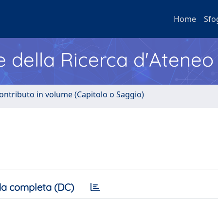
Home
Sfo
e della Ricerca d'Ateneo
ontributo in volume (Capitolo o Saggio)
a completa (DC)