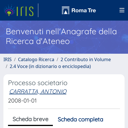
Benvenuti nell'Anagrafe della
Ricerca d'Ateneo
IRIS
Catalogo Ricerca
2 Contributo in Volume
2.4 Voce (in dizionario o enciclopedia)
Processo societario
CARRATTA, ANTONIO
2008-01-01
Scheda breve
Scheda completa