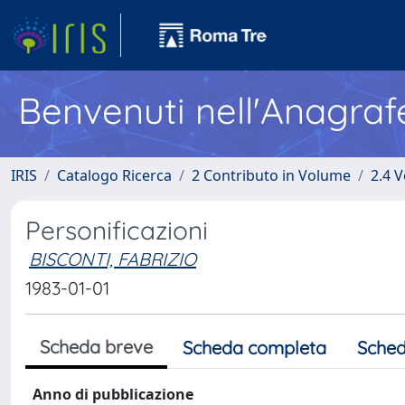
Benvenuti nell'Anagraf
IRIS
Catalogo Ricerca
2 Contributo in Volume
2.4 V
Personificazioni
BISCONTI, FABRIZIO
1983-01-01
Scheda breve
Scheda completa
Sched
Anno di pubblicazione