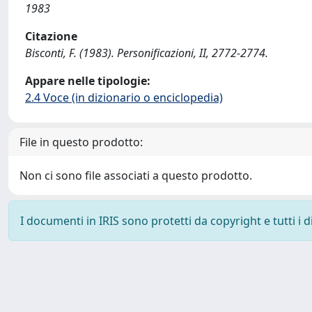
1983
Citazione
Bisconti, F. (1983). Personificazioni, II, 2772-2774.
Appare nelle tipologie:
2.4 Voce (in dizionario o enciclopedia)
File in questo prodotto:
Non ci sono file associati a questo prodotto.
I documenti in IRIS sono protetti da copyright e tutti i di