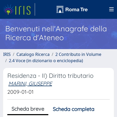
Benvenuti nell'Anagrafe della
Ricerca d'Ateneo
IRIS
Catalogo Ricerca
2 Contributo in Volume
2.4 Voce (in dizionario o enciclopedia)
Residenza - II) Diritto tributario
MARINI, GIUSEPPE
2009-01-01
Scheda breve
Scheda completa