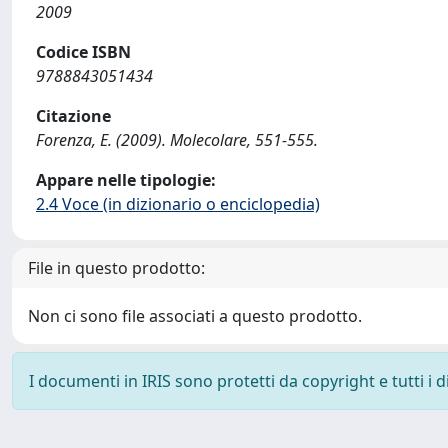
2009
Codice ISBN
9788843051434
Citazione
Forenza, E. (2009). Molecolare, 551-555.
Appare nelle tipologie:
2.4 Voce (in dizionario o enciclopedia)
File in questo prodotto:
Non ci sono file associati a questo prodotto.
I documenti in IRIS sono protetti da copyright e tutti i di