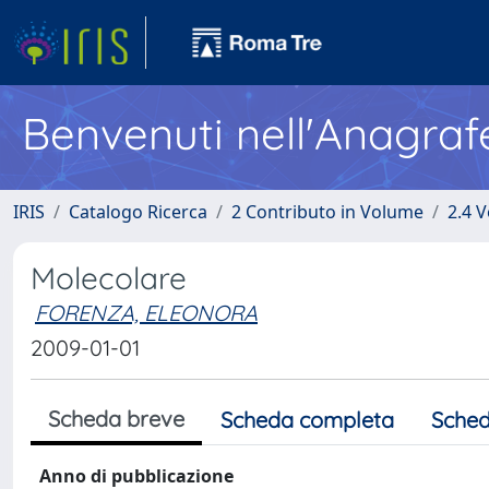
Benvenuti nell'Anagraf
IRIS
Catalogo Ricerca
2 Contributo in Volume
2.4 V
Molecolare
FORENZA, ELEONORA
2009-01-01
Scheda breve
Scheda completa
Sched
Anno di pubblicazione