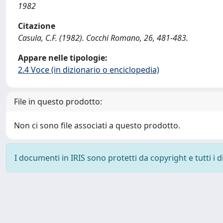
1982
Citazione
Casula, C.F. (1982). Cocchi Romano, 26, 481-483.
Appare nelle tipologie:
2.4 Voce (in dizionario o enciclopedia)
File in questo prodotto:
Non ci sono file associati a questo prodotto.
I documenti in IRIS sono protetti da copyright e tutti i di