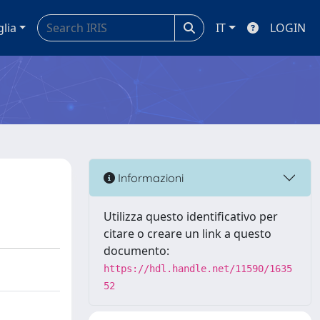
glia
IT
LOGIN
Informazioni
Utilizza questo identificativo per
citare o creare un link a questo
documento:
https://hdl.handle.net/11590/1635
52