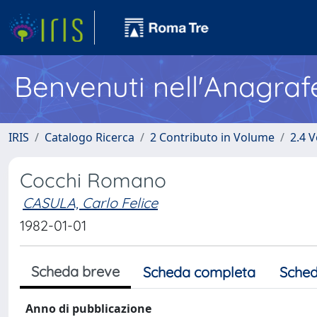
Benvenuti nell'Anagraf
IRIS
Catalogo Ricerca
2 Contributo in Volume
2.4 V
Cocchi Romano
CASULA, Carlo Felice
1982-01-01
Scheda breve
Scheda completa
Sched
Anno di pubblicazione