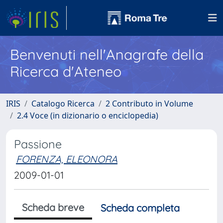
Benvenuti nell'Anagrafe della
Ricerca d'Ateneo
IRIS
Catalogo Ricerca
2 Contributo in Volume
2.4 Voce (in dizionario o enciclopedia)
Passione
FORENZA, ELEONORA
2009-01-01
Scheda breve
Scheda completa