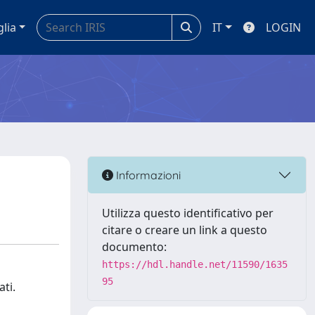
glia
IT
LOGIN
Informazioni
Utilizza questo identificativo per
citare o creare un link a questo
documento:
https://hdl.handle.net/11590/1635
95
ati.