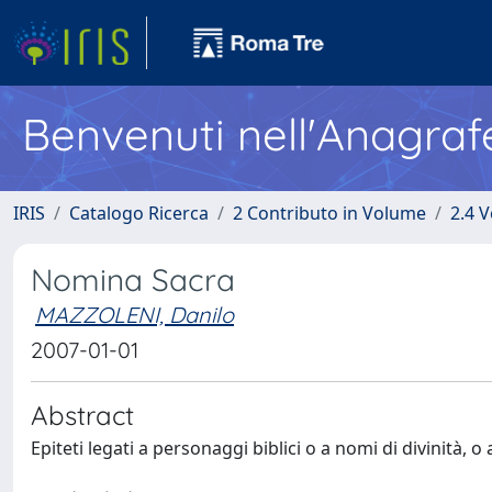
Benvenuti nell'Anagraf
IRIS
Catalogo Ricerca
2 Contributo in Volume
2.4 V
Nomina Sacra
MAZZOLENI, Danilo
2007-01-01
Abstract
Epiteti legati a personaggi biblici o a nomi di divinità, o a