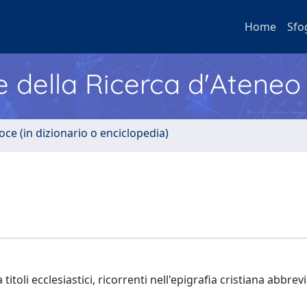
Home
Sfo
e della Ricerca d'Ateneo
oce (in dizionario o enciclopedia)
 titoli ecclesiastici, ricorrenti nell'epigrafia cristiana abbrevi