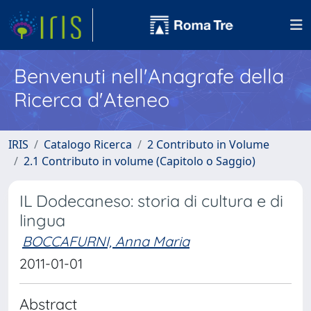
Benvenuti nell'Anagrafe della
Ricerca d'Ateneo
IRIS
Catalogo Ricerca
2 Contributo in Volume
2.1 Contributo in volume (Capitolo o Saggio)
IL Dodecaneso: storia di cultura e di
lingua
BOCCAFURNI, Anna Maria
2011-01-01
Abstract