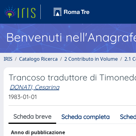
Benvenuti nell'Anagraf
IRIS
Catalogo Ricerca
2 Contributo in Volume
2.1 C
Trancoso traduttore di Timoned
DONATI, Cesarina
1983-01-01
Scheda breve
Scheda completa
Sched
Anno di pubblicazione