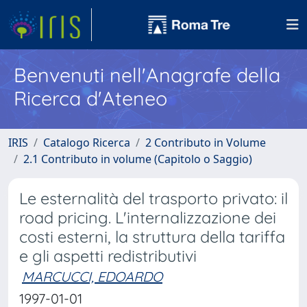
Benvenuti nell'Anagrafe della
Ricerca d'Ateneo
IRIS
Catalogo Ricerca
2 Contributo in Volume
2.1 Contributo in volume (Capitolo o Saggio)
Le esternalità del trasporto privato: il
road pricing. L'internalizzazione dei
costi esterni, la struttura della tariffa
e gli aspetti redistributivi
MARCUCCI, EDOARDO
1997-01-01