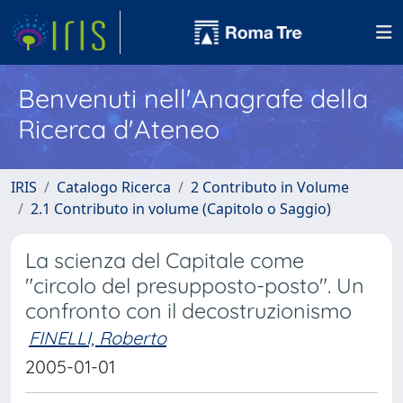
Benvenuti nell'Anagrafe della
Ricerca d'Ateneo
IRIS
Catalogo Ricerca
2 Contributo in Volume
2.1 Contributo in volume (Capitolo o Saggio)
La scienza del Capitale come
"circolo del presupposto-posto". Un
confronto con il decostruzionismo
FINELLI, Roberto
2005-01-01