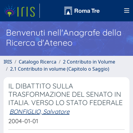
Benvenuti nell'Anagrafe della
Ricerca d'Ateneo
IRIS
Catalogo Ricerca
2 Contributo in Volume
2.1 Contributo in volume (Capitolo o Saggio)
IL DIBATTITO SULLA
TRASFORMAZIONE DEL SENATO IN
ITALIA. VERSO LO STATO FEDERALE
BONFIGLIO, Salvatore
2004-01-01