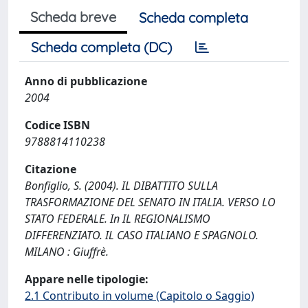
Scheda breve
Scheda completa
Scheda completa (DC)
Anno di pubblicazione
2004
Codice ISBN
9788814110238
Citazione
Bonfiglio, S. (2004). IL DIBATTITO SULLA
TRASFORMAZIONE DEL SENATO IN ITALIA. VERSO LO
STATO FEDERALE. In IL REGIONALISMO
DIFFERENZIATO. IL CASO ITALIANO E SPAGNOLO.
MILANO : Giuffrè.
Appare nelle tipologie:
2.1 Contributo in volume (Capitolo o Saggio)