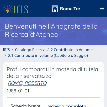
Benvenuti nell'Anagrafe della
Ricerca d'Ateneo
IRIS
Catalogo Ricerca
2 Contributo in Volume
2.1 Contributo in volume (Capitolo o Saggio)
Profili comparati in materia di tutela
della riservatezza
ROMEI, ROBERTO
1988-01-01
Scheda breve
Scheda completa