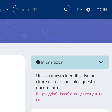
glia
IT
LOGIN
Informazioni
Utilizza questo identificativo per
citare o creare un link a questo
documento:
https://hdl.handle.net/11590/1641
68