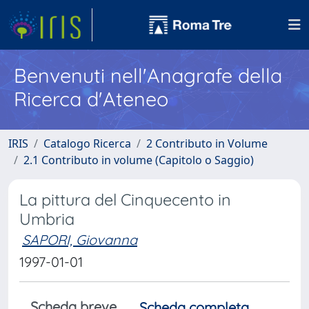
Benvenuti nell'Anagrafe della
Ricerca d'Ateneo
IRIS
Catalogo Ricerca
2 Contributo in Volume
2.1 Contributo in volume (Capitolo o Saggio)
La pittura del Cinquecento in
Umbria
SAPORI, Giovanna
1997-01-01
Scheda breve
Scheda completa