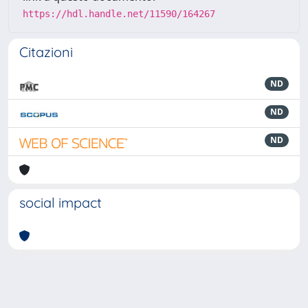
https://hdl.handle.net/11590/164267
Citazioni
ND
ND
ND
social impact