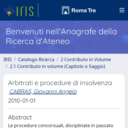
Benvenuti nell'Anagrafe della
Ricerca d'Ateneo
IRIS
Catalogo Ricerca
2 Contributo in Volume
2.1 Contributo in volume (Capitolo o Saggio)
Arbitrati e procedure di insolvenza
CABRAS, Giovanni Angelo
2010-01-01
Abstract
Le procedure concorsuali, disciplinate in passato