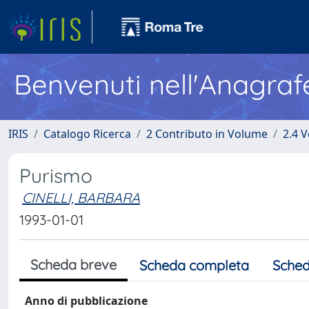
Benvenuti nell'Anagraf
IRIS
Catalogo Ricerca
2 Contributo in Volume
2.4 V
Purismo
CINELLI, BARBARA
1993-01-01
Scheda breve
Scheda completa
Sched
Anno di pubblicazione