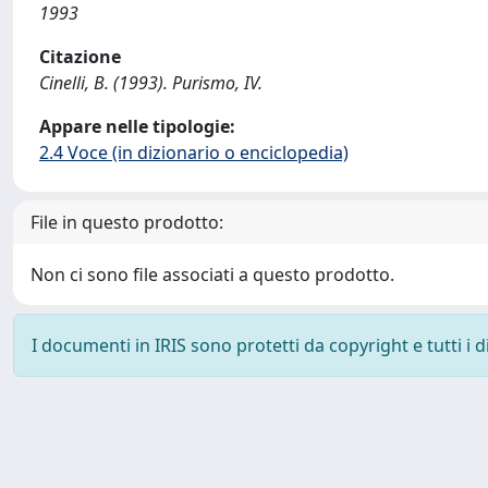
1993
Citazione
Cinelli, B. (1993). Purismo, IV.
Appare nelle tipologie:
2.4 Voce (in dizionario o enciclopedia)
File in questo prodotto:
Non ci sono file associati a questo prodotto.
I documenti in IRIS sono protetti da copyright e tutti i di