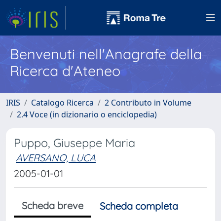
Benvenuti nell'Anagrafe della
Ricerca d'Ateneo
IRIS
Catalogo Ricerca
2 Contributo in Volume
2.4 Voce (in dizionario o enciclopedia)
Puppo, Giuseppe Maria
AVERSANO, LUCA
2005-01-01
Scheda breve
Scheda completa