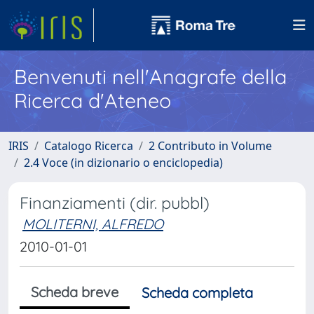
Benvenuti nell'Anagrafe della
Ricerca d'Ateneo
IRIS
Catalogo Ricerca
2 Contributo in Volume
2.4 Voce (in dizionario o enciclopedia)
Finanziamenti (dir. pubbl)
MOLITERNI, ALFREDO
2010-01-01
Scheda breve
Scheda completa